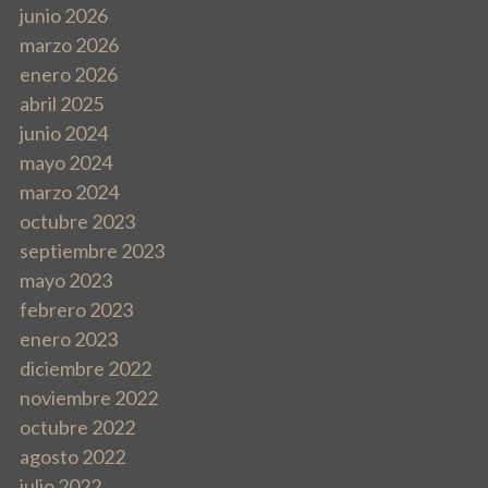
junio 2026
a
marzo 2026
enero 2026
c
abril 2025
i
junio 2024
mayo 2024
ó
marzo 2024
n
octubre 2023
septiembre 2023
d
mayo 2023
febrero 2023
e
enero 2023
e
diciembre 2022
noviembre 2022
n
octubre 2022
t
agosto 2022
julio 2022