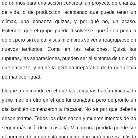
de unirnos para una acción concreta, un proyecto de crianza,
de vida, o de producción, aceptando que puede tener un
clímax, una bonanza quizás, y por qué no, un ocaso.
Entender que el grupo puede disolverse, quizá con pena o
dolor, pero sin culpa, y sus miembros volver a reagruparse en
nuevos territorios. Como en las relaciones. Quizá las
rupturas, las separaciones, pueden ser el síntoma de un ciclo
que empieza, y no de la pérdida irreparable de lo que debía
permanecer igual.
Llegué a un mundo en el que las comunas habían fracasado
y me metí en otro en el que funcionaban, pero de pronto un
día también comenzaron a fracasar. No sé por qué debería
desanimarme. Todos los días nacen y mueren intentos de no
seguir más acá, de ir más allá. Mi comuna perdida puede ser
el germen de la que está por nacer, que será una vez más lo