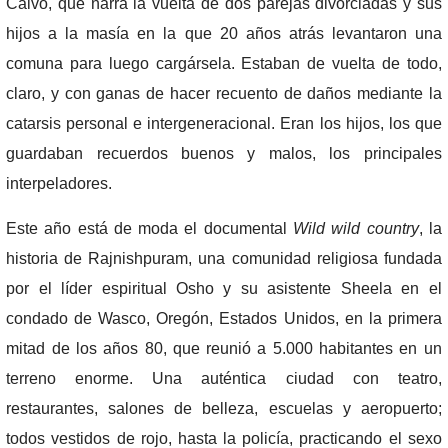
Calvo, que narra la vuelta de dos parejas divorciadas y sus
hijos a la masía en la que 20 años atrás levantaron una
comuna para luego cargársela. Estaban de vuelta de todo,
claro, y con ganas de hacer recuento de daños mediante la
catarsis personal e intergeneracional. Eran los hijos, los que
guardaban recuerdos buenos y malos, los principales
interpeladores.
Este año está de moda el documental
Wild wild country
, la
historia de Rajnishpuram, una comunidad religiosa fundada
por el líder espiritual Osho y su asistente Sheela en el
condado de Wasco, Oregón, Estados Unidos, en la primera
mitad de los años 80, que reunió a 5.000 habitantes en un
terreno enorme. Una auténtica ciudad con teatro,
restaurantes, salones de belleza, escuelas y aeropuerto;
todos vestidos de rojo, hasta la policía, practicando el sexo