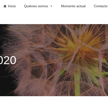
Inicio
Quiénes somos
Momento actual
Contacto
020