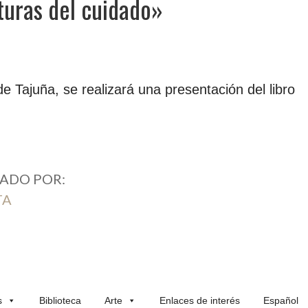
turas del cuidado»
e Tajuña, se realizará una presentación del libro
ADO POR:
TA
s
Biblioteca
Arte
Enlaces de interés
Español