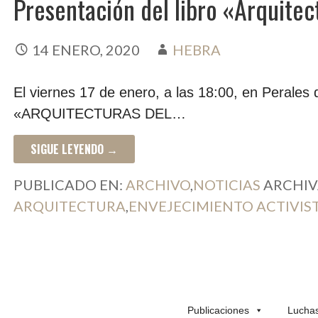
Presentación del libro «Arquitec
14 ENERO, 2020
HEBRA
El viernes 17 de enero, a las 18:00, en Perales d
«ARQUITECTURAS DEL…
SIGUE LEYENDO →
PUBLICADO EN:
ARCHIVO
,
NOTICIAS
ARCHIV
ARQUITECTURA
,
ENVEJECIMIENTO ACTIVIS
Publicaciones
Lucha