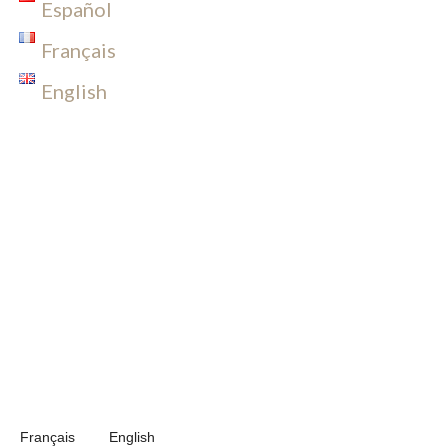
Español
Français
English
Français
English