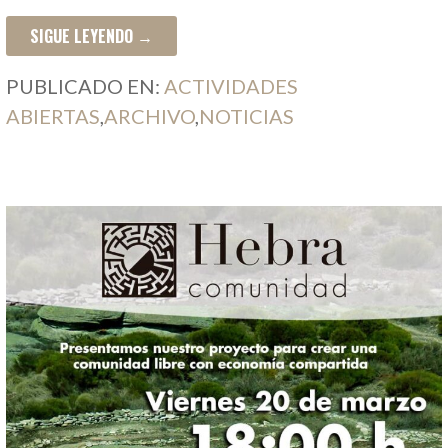
SIGUE LEYENDO →
PUBLICADO EN:
ACTIVIDADES
ABIERTAS
,
ARCHIVO
,
NOTICIAS