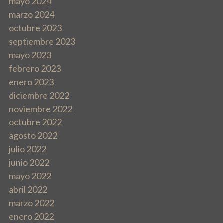
mayo 2024
n
marzo 2024
octubre 2023
t
septiembre 2023
r
mayo 2023
febrero 2023
a
enero 2023
d
diciembre 2022
noviembre 2022
a
octubre 2022
s
agosto 2022
julio 2022
junio 2022
mayo 2022
abril 2022
marzo 2022
enero 2022