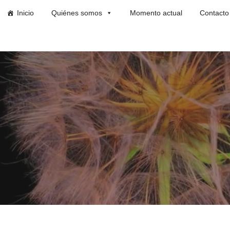
Inicio
Quiénes somos
Momento actual
Contacto