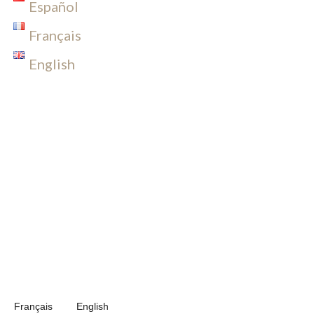
Español
Français
English
Français
English