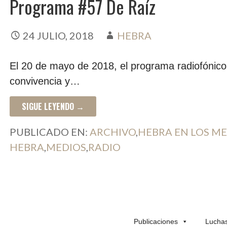
Programa #57 De Raíz
24 JULIO, 2018
HEBRA
El 20 de mayo de 2018, el programa radiofónico
convivencia y…
SIGUE LEYENDO →
PUBLICADO EN:
ARCHIVO
,
HEBRA EN LOS M
HEBRA
,
MEDIOS
,
RADIO
Publicaciones
Lucha