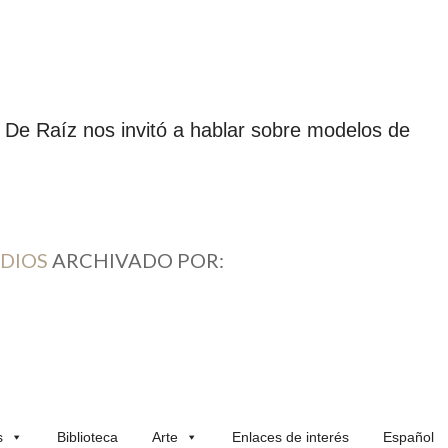
 De Raíz nos invitó a hablar sobre modelos de
EDIOS
ARCHIVADO POR:
s
Biblioteca
Arte
Enlaces de interés
Español